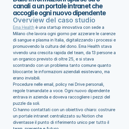
canali a un portale intranet che 
accoglie ogni nuovo dipendente 
Overview del caso studio
Ema Health
 è una startup innovativa con sede a 
Milano che lavora ogni giorno per azzerare le carenze 
di sangue e plasma in Italia, digitalizzando i processi e 
promuovendo la cultura del dono. Ema Health stava 
vivendo una crescita rapida del team, da 13 persone a 
un organico previsto di oltre 25, e si stava 
scontrando con un problema tanto comune quanto 
bloccante: le informazioni aziendali esistevano, ma 
erano invisibili.
Procedure nelle email, policy nei Drive personali, 
regole tramandate a voce. Ogni nuovo dipendente 
entrava in azienda e doveva raccogliere i pezzi del 
puzzle da soli.
Ci hanno contattati con un obiettivo chiaro: costruire 
un portale intranet centralizzato su Notion che 
diventasse il punto di riferimento unico per tutto il 
team, presente e futuro.