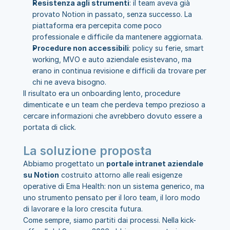
Resistenza agli strumenti
: il team aveva già 
provato Notion in passato, senza successo. La 
piattaforma era percepita come poco 
professionale e difficile da mantenere aggiornata.
Procedure non accessibili
: policy su ferie, smart 
working, MVO e auto aziendale esistevano, ma 
erano in continua revisione e difficili da trovare per 
chi ne aveva bisogno.
Il risultato era un onboarding lento, procedure 
dimenticate e un team che perdeva tempo prezioso a 
cercare informazioni che avrebbero dovuto essere a 
portata di click.
La soluzione proposta
Abbiamo progettato un 
portale intranet aziendale 
su Notion
 costruito attorno alle reali esigenze 
operative di Ema Health: non un sistema generico, ma 
uno strumento pensato per il loro team, il loro modo 
di lavorare e la loro crescita futura.
Come sempre, siamo partiti dai processi. Nella kick-