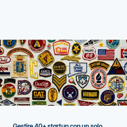
Gestire 40+ startup con un solo 