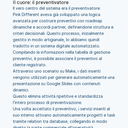
Il cuore: il preventivatore
Il vero centro del sistema era il preventivatore.
Pink Different aveva già sviluppato una logica 
avanzata per costruire preventivi con roadmap 
dinamiche e accordi partner, definendone struttura e 
criteri decisionali. Questo processo, inizialmente 
gestito in modo artigianale, lo abbiamo quindi 
tradotto in un sistema digitale automatizzato.
Compilando le informazioni nella tabella di gestione 
preventivi, è possibile associare il preventivo al 
cliente registrato.
Attraverso uno scenario su Make, i dati inseriti 
vengono utilizzati per generare automaticamente una 
presentazione su Google Slides con contenuti 
dinamici.
Questo elimina attività ripetitive e standardizza 
l’intero processo di preventivazione.
Una volta accettato il preventivo, i servizi inseriti al 
suo interno attivano automaticamente progetti e task 
tramite relation tra database, collegando in modo 
diretto la parte commerciale all’operatività.