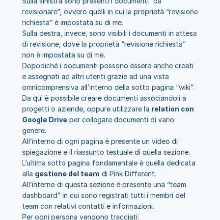
Sulla sinistra sono presenti i documenti “da 
revisionare”, ovvero quelli in cui la proprietà “revisione 
richiesta” è impostata su di me.
Sulla destra, invece, sono visibili i documenti in attesa 
di revisione, dove la proprietà “revisione richiesta” 
non è impostata su di me.
Dopodiché i documenti possono essere anche creati 
e assegnati ad altri utenti grazie ad una vista 
omnicomprensiva all’interno della sotto pagina “wiki”.
Da qui è possibile creare documenti associandoli a 
progetti o aziende, oppure utilizzare la 
relation con 
Google Drive
 per collegare documenti di vario 
genere.
All’interno di ogni pagina è presente un video di 
spiegazione e il riassunto testuale di quella sezione.
L’ultima sotto pagina fondamentale è quella dedicata 
alla 
gestione del team
 di Pink Different.
All’interno di questa sezione è presente una “team 
dashboard” in cui sono registrati tutti i membri del 
team con relativi contatti e informazioni.
Per ogni persona vengono tracciati: