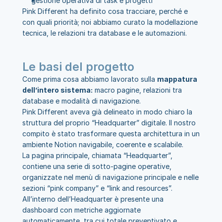
gestione operativa di task e progetti
Pink Different ha definito cosa tracciare, perché e 
con quali priorità; noi abbiamo curato la modellazione 
tecnica, le relazioni tra database e le automazioni.
Le basi del progetto
Come prima cosa abbiamo lavorato sulla 
mappatura 
dell’intero sistema:
 macro pagine, relazioni tra 
database e modalità di navigazione.
Pink Different aveva già delineato in modo chiaro la 
struttura del proprio “Headquarter” digitale. Il nostro 
compito è stato trasformare questa architettura in un 
ambiente Notion navigabile, coerente e scalabile.
La pagina principale, chiamata “Headquarter”, 
contiene una serie di sotto-pagine operative, 
organizzate nel menù di navigazione principale e nelle 
sezioni “pink company” e “link and resources”.
All’interno dell’Headquarter è presente una 
dashboard con metriche aggiornate 
automaticamente, tra cui totale preventivato e 