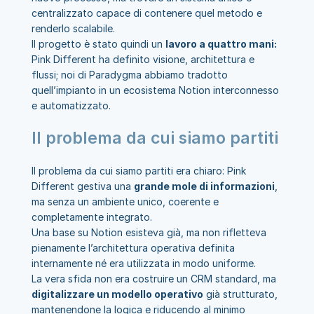
centralizzato capace di contenere quel metodo e 
renderlo scalabile.
Il progetto è stato quindi un 
lavoro a quattro mani: 
Pink Different ha definito visione, architettura e 
flussi; noi di Paradygma abbiamo tradotto 
quell’impianto in un ecosistema Notion interconnesso 
e automatizzato.
Il problema da cui siamo partiti
Il problema da cui siamo partiti era chiaro: Pink 
Different gestiva una 
grande mole di informazioni
, 
ma senza un ambiente unico, coerente e 
completamente integrato.
Una base su Notion esisteva già, ma non rifletteva 
pienamente l’architettura operativa definita 
internamente né era utilizzata in modo uniforme.
La vera sfida non era costruire un CRM standard, ma 
digitalizzare un modello operativo
 già strutturato, 
mantenendone la logica e riducendo al minimo 