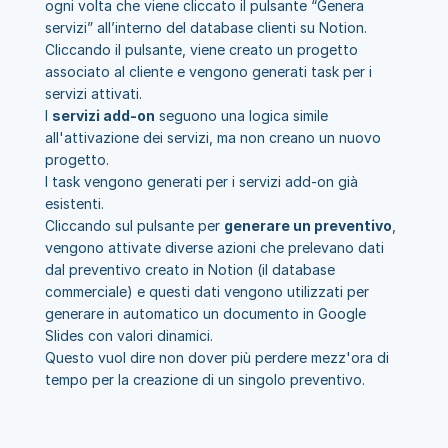
ogni volta che viene cliccato il pulsante “Genera 
servizi” all’interno del database clienti su Notion.
Cliccando il pulsante, viene creato un progetto 
associato al cliente e vengono generati task per i 
servizi attivati.
I 
servizi add-on
 seguono una logica simile 
all'attivazione dei servizi, ma non creano un nuovo 
progetto.
I task vengono generati per i servizi add-on già 
esistenti.
Cliccando sul pulsante per 
generare un preventivo
, 
vengono attivate diverse azioni che prelevano dati 
dal preventivo creato in Notion (il database 
commerciale) e questi dati vengono utilizzati per 
generare in automatico un documento in Google 
Slides con valori dinamici.
Questo vuol dire non dover più perdere mezz'ora di 
tempo per la creazione di un singolo preventivo.