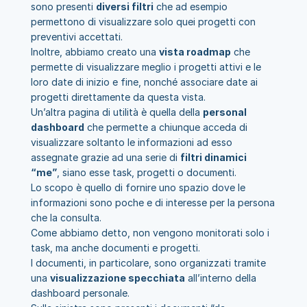
sono presenti 
diversi filtri
 che ad esempio 
permettono di visualizzare solo quei progetti con 
preventivi accettati.
Inoltre, abbiamo creato una 
vista roadmap
 che 
permette di visualizzare meglio i progetti attivi e le 
loro date di inizio e fine, nonché associare date ai 
progetti direttamente da questa vista.
Un’altra pagina di utilità è quella della 
personal 
dashboard
 che permette a chiunque acceda di 
visualizzare soltanto le informazioni ad esso 
assegnate grazie ad una serie di 
filtri dinamici 
“me”
, siano esse task, progetti o documenti.
Lo scopo è quello di fornire uno spazio dove le 
informazioni sono poche e di interesse per la persona 
che la consulta.
Come abbiamo detto, non vengono monitorati solo i 
task, ma anche documenti e progetti.
I documenti, in particolare, sono organizzati tramite 
una 
visualizzazione specchiata
 all’interno della 
dashboard personale.