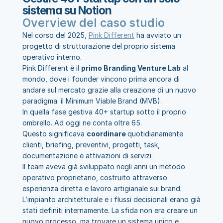
sistema su Notion
Overview del caso studio
Nel corso del 2025, 
Pink Different
 ha avviato un 
progetto di strutturazione del proprio sistema 
operativo interno.
Pink Different è il 
primo Branding Venture Lab
 al 
mondo, dove i founder vincono prima ancora di 
andare sul mercato grazie alla creazione di un nuovo 
paradigma: il Minimum Viable Brand (MVB).
In quella fase gestiva 40+ startup sotto il proprio 
ombrello. Ad oggi ne conta oltre 65.
Questo significava 
coordinare 
quotidianamente 
clienti, briefing, preventivi, progetti, task, 
documentazione e attivazioni di servizi.
Il team aveva già sviluppato negli anni un metodo 
operativo proprietario, costruito attraverso 
esperienza diretta e lavoro artigianale sui brand. 
L’impianto architetturale e i flussi decisionali erano già 
stati definiti internamente. La sfida non era creare un 
nuovo processo, ma trovare un sistema unico e 