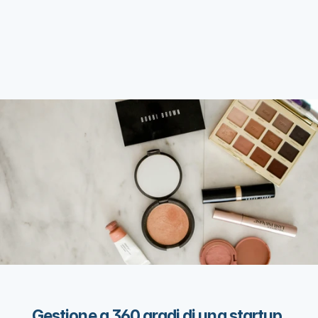
Gestione a 360 gradi di una startup 