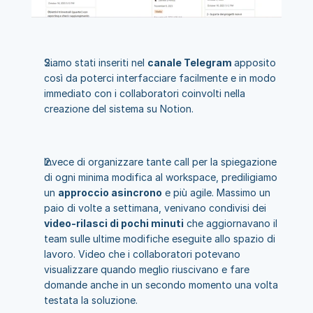
Siamo stati inseriti nel 
canale Telegram 
apposito 
così da poterci interfacciare facilmente e in modo 
immediato con i collaboratori coinvolti nella 
creazione del sistema su Notion.
Invece di organizzare tante call per la spiegazione 
di ogni minima modifica al workspace, prediligiamo 
un 
approccio asincrono
 e più agile. Massimo un 
paio di volte a settimana, venivano condivisi dei 
video-rilasci di pochi minuti
 che aggiornavano il 
team sulle ultime modifiche eseguite allo spazio di 
lavoro. Video che i collaboratori potevano 
visualizzare quando meglio riuscivano e fare 
domande anche in un secondo momento una volta 
testata la soluzione.