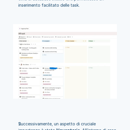
inserimento facilitato delle task.
Successivamente, un aspetto di cruciale 