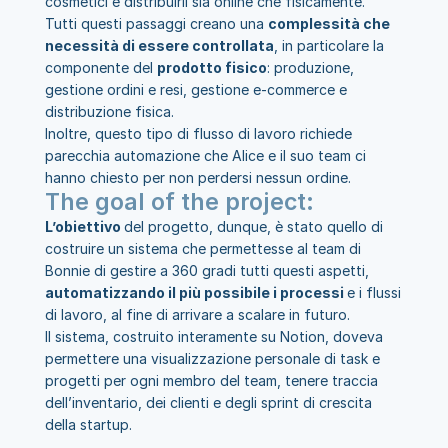
cosmetici e distribuirli sia online che fisicamente. 
Tutti questi passaggi creano una 
complessità che 
necessità di essere controllata
, in particolare la 
componente del 
prodotto fisico
: produzione, 
gestione ordini e resi, gestione e-commerce e 
distribuzione fisica.
Inoltre, questo tipo di flusso di lavoro richiede 
parecchia automazione che Alice e il suo team ci 
hanno chiesto per non perdersi nessun ordine.
The goal of the project:
L’obiettivo 
del progetto, dunque, è stato quello di 
costruire un sistema che permettesse al team di 
Bonnie di gestire a 360 gradi tutti questi aspetti,
automatizzando il più possibile i processi 
e i flussi 
di lavoro, al fine di arrivare a scalare in futuro.
Il sistema, costruito interamente su Notion, doveva 
permettere una visualizzazione personale di task e 
progetti per ogni membro del team, tenere traccia 
dell’inventario, dei clienti e degli sprint di crescita 
della startup.