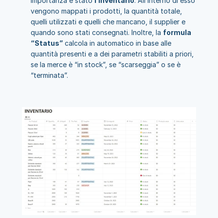
importanza è stato 
l’inventario
. All’interno di esso 
vengono mappati i prodotti, la quantità totale, 
quelli utilizzati e quelli che mancano, il supplier e 
quando sono stati consegnati. Inoltre, la 
formula 
“Status”
 calcola in automatico in base alle 
quantità presenti e a dei parametri stabiliti a priori, 
se la merce è “in stock”, se “scarseggia” o se è 
“terminata”.