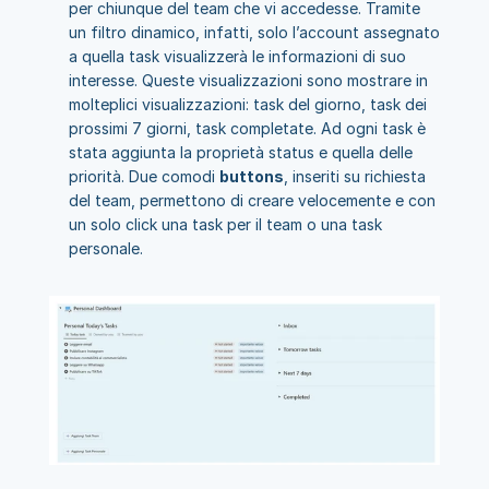
per chiunque del team che vi accedesse. Tramite 
un filtro dinamico, infatti, solo l’account assegnato 
a quella task visualizzerà le informazioni di suo 
interesse. Queste visualizzazioni sono mostrare in 
molteplici visualizzazioni: task del giorno, task dei 
prossimi 7 giorni, task completate. Ad ogni task è 
stata aggiunta la proprietà status e quella delle 
priorità. Due comodi 
buttons
, inseriti su richiesta 
del team, permettono di creare velocemente e con 
un solo click una task per il team o una task 
personale.