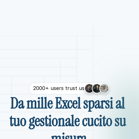
2000+ users trust us
Da mille Excel sparsi al 
tuo gestionale cucito su 
misura